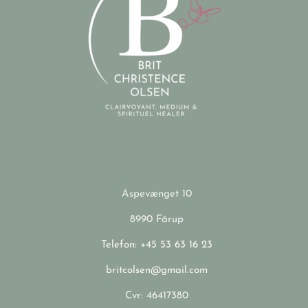
Aspevænget 10
8990 Fårup
Telefon: +45 53 63 16 23
britcolsen@gmail.com
Cvr: 46417380