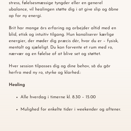
Kalender 2026
stress, følelsesmæssige tyngder eller en generel
ubalance, vil healingen støtte dig i at give slip og åbne
op for ny energi.
Brit har mange års erfaring og arbejder altid med en
blid, etisk og intuitiv tilgang. Hun kanaliserer kærlige
energier, der møder dig præcis dér, hvor du er – fysisk,
mentalt og sjæleligt. Du kan forvente et rum med ro,
nærvær og en følelse af at blive set og støttet.
Hver session tilpasses dig og dine behov, så du går
herfra med ny ro, styrke og klarhed.:
Healing
Alle hverdag i timerne kl. 8.30 – 15.00
Mulighed for enkelte tider i weekender og aftener.