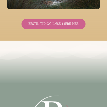
BESTIL TID OG LÆSE MERE HER