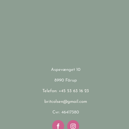
Aspevænget 10
8990 Fårup
Telefon: +45 53 63 16 23
britcolsen@gmail.com
Cvr: 46417380