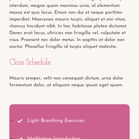
interdum, magna quam maximus urna, id elementum
massa est quis lacus. Etiam non dui et neque porttitor
imperdiet. Maecenas mauris turpis, aliquet et nisi vitae,
rhoncus tincidunt nibh. In hac habitasse platea dictumst.
Donec erat lacus, ultricies non fringilla vel, vulputate et
risus. Praesent nec dolor metus. In sagittis at dolor non
auctor. Phasellus fringilla id turpis aliquet molestie.
Class Schedule
Mauris semper, velit non consequat dictum, urna dolor
fermentum dolor, at aliquam neque ipsum eget quam.
Light Breathing Exercises
Meditation Introduction