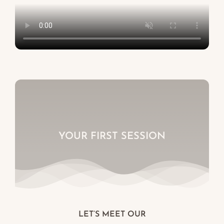
YOUR FIRST SESSION
LET’S MEET OUR