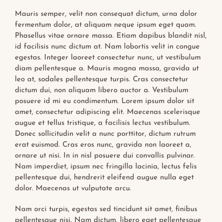
Mauris semper, velit non consequat dictum, urna dolor
fermentum dolor, at aliquam neque ipsum eget quam.
Phasellus vitae ornare massa. Etiam dapibus blandit nisl,
id facilisis nunc dictum at. Nam lobortis velit in congue
egestas. Integer laoreet consectetur nunc, ut vestibulum
diam pellentesque a. Mauris magna massa, gravida ut
leo at, sodales pellentesque turpis. Cras consectetur
dictum dui, non aliquam libero auctor a. Vestibulum
posuere id mi eu condimentum. Lorem ipsum dolor sit
amet, consectetur adipiscing elit. Maecenas scelerisque
augue et tellus tristique, a facilisis lectus vestibulum.
Donec sollicitudin velit a nunc porttitor, dictum rutrum
erat euismod. Cras eros nunc, gravida non laoreet a,
ornare ut nisi. In in nisl posuere dui convallis pulvinar.
Nam imperdiet, ipsum nec fringilla lacinia, lectus felis
pellentesque dui, hendrerit eleifend augue nulla eget
dolor. Maecenas ut vulputate arcu.
Nam orci turpis, egestas sed tincidunt sit amet, finibus
pellentesque nisi. Nam dictum, libero eget pellentesque